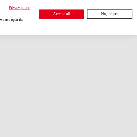
Privacy policy
Accept all
No, adjust
 we use open the