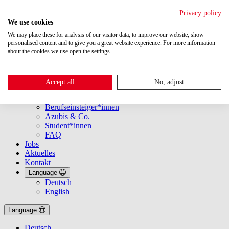
Privacy policy
We use cookies
We may place these for analysis of our visitor data, to improve our website, show
personalised content and to give you a great website experience. For more information
about the cookies we use open the settings.
Über uns
Einstieg
Accept all
No, adjust
Übersicht
Profis
Berufseinsteiger*innen
Azubis & Co.
Student*innen
FAQ
Jobs
Aktuelles
Kontakt
Language
Deutsch
English
Language
Deutsch