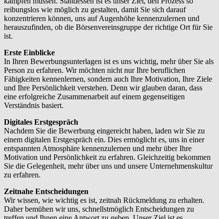
kämpfen müssen. Stattdessen ist es unser Ziel, den Prozess so
reibungslos wie möglich zu gestalten, damit Sie sich darauf
konzentrieren können, uns auf Augenhöhe kennenzulernen und
herauszufinden, ob die Börsenvereinsgruppe der richtige Ort für Sie
ist.
Erste Einblicke
In Ihren Bewerbungsunterlagen ist es uns wichtig, mehr über Sie als
Person zu erfahren. Wir möchten nicht nur Ihre beruflichen
Fähigkeiten kennenlernen, sondern auch Ihre Motivation, Ihre Ziele
und Ihre Persönlichkeit verstehen. Denn wir glauben daran, dass
eine erfolgreiche Zusammenarbeit auf einem gegenseitigen
Verständnis basiert.
Digitales Erstgespräch
Nachdem Sie die Bewerbung eingereicht haben, laden wir Sie zu
einem digitalen Erstgespräch ein. Dies ermöglicht es, uns in einer
entspannten Atmosphäre kennenzulernen und mehr über Ihre
Motivation und Persönlichkeit zu erfahren. Gleichzeitig bekommen
Sie die Gelegenheit, mehr über uns und unsere Unternehmenskultur
zu erfahren.
Zeitnahe Entscheidungen
Wir wissen, wie wichtig es ist, zeitnah Rückmeldung zu erhalten.
Daher bemühen wir uns, schnellstmöglich Entscheidungen zu
treffen und Ihnen eine Antwort zu geben. Unser Ziel ist es,