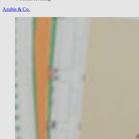
Azubis & Co.